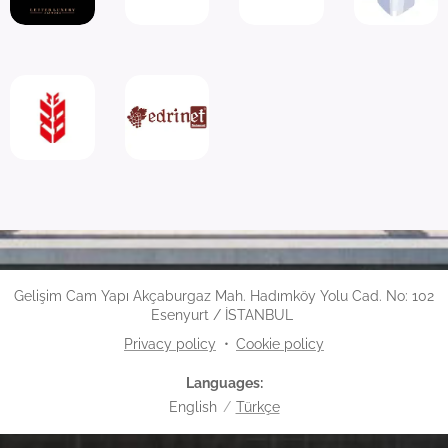
Gelişim Cam Yapı Akçaburgaz Mah.
Hadımköy Yolu Cad.
No: 102
Esenyurt / İSTANBUL
Privacy policy
Cookie policy
Languages
English
Türkçe