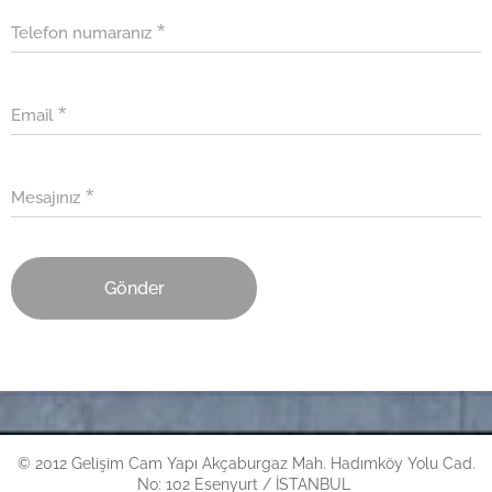
Telefon numaranız
Email
Mesajınız
Gönder
© 2012 Gelişim Cam Yapı Akçaburgaz Mah.
Hadımköy Yolu Cad.
No: 102 Esenyurt / İSTANBUL